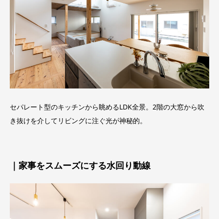
セパレート型のキッチンから眺めるLDK全景。2階の大窓から吹
き抜けを介してリビングに注ぐ光が神秘的。
｜家事をスムーズにする水回り動線