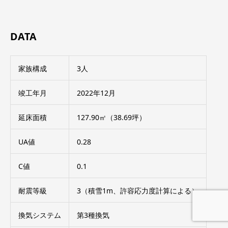
DATA
家族構成
3人
竣工年月
2022年12月
延床面積
127.90㎡（38.69坪）
UA値
0.28
C値
0.1
耐震等級
3（積雪1m、許容応力度計算による）
換気システム
第3種換気