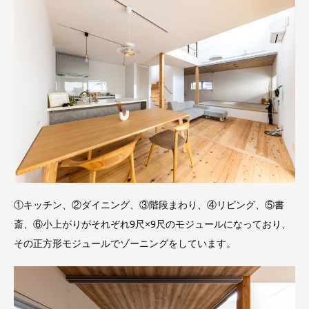
①キッチン、②ダイニング、③階段まわり、④リビング、⑤書
斎、⑥小上がりがそれぞれ9尺×9尺のモジュールになっており、
その正方形モジュールでゾーニングをしています。