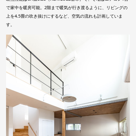
で家中を暖房可能。2階まで暖気が行き渡るように、リビングの
上を4.5畳の吹き抜けにするなど、空気の流れも計画していま
す。