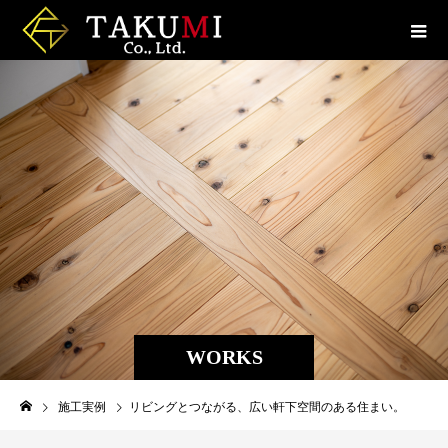
WORKS
施工実例
リビングとつながる、広い軒下空間のある住まい。