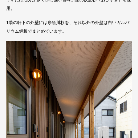
用。
1階の軒下の外壁には糸魚川杉を、それ以外の外壁は白いガルバ
リウム鋼板でまとめています。