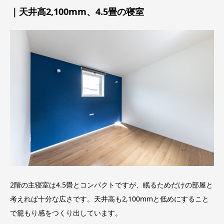
｜天井高2,100mm、4.5畳の寝室
2階の主寝室は4.5畳とコンパクトですが、眠るためだけの部屋と
考えれば十分な広さです。天井高も2,100mmと低めにすること
で籠もり感をつくり出しています。