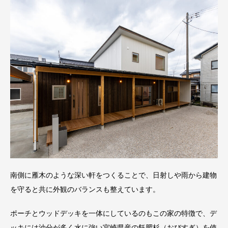
南側に雁木のような深い軒をつくることで、日射しや雨から建物
を守ると共に外観のバランスも整えています。
ポーチとウッドデッキを一体にしているのもこの家の特徴で、デ
ッキには油分が多く水に強い宮崎県産の飫肥杉（おびすぎ）を使