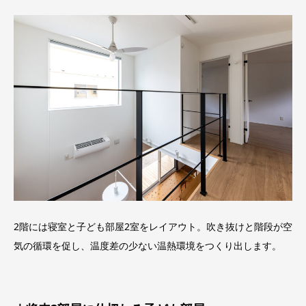
2階には寝室と子ども部屋2室をレイアウト。吹き抜けと階段が空
気の循環を促し、温度差の少ない温熱環境をつくり出します。