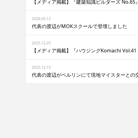
【メディア掲載】『建築知識ビルダーズ No.65
2026.05.12
代表の渡辺がMOKスクールで登壇しました
2025.12.25
【メディア掲載】『ハウジングKomachi Vol.41 2
2025.12.15
代表の渡辺がベルリンにて現地マイスターとの