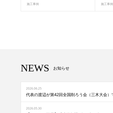
施工事例
施工事例
NEWS
お知らせ
2026.06.25
代表の渡辺が第42回全国削ろう会（三木大会）
2026.05.30