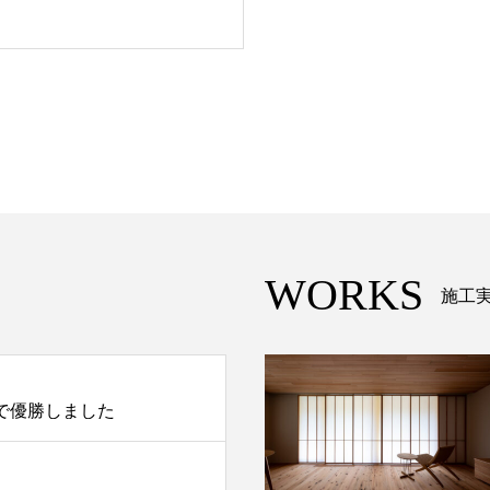
WORKS
施工
で優勝しました