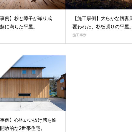
事例】杉と障子が織り成
【施工事例】大らかな切妻
趣に満ちた平屋。
覆われた、杉板張りの平屋
施工事例
事例】心地いい抜け感を愉
開放的な2世帯住宅。