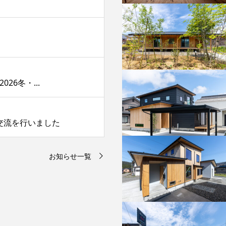
』
026冬・...
交流を行いました
お知らせ一覧