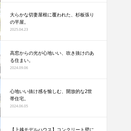
大らかな切妻屋根に覆われた、杉板張り
の平屋。
2025.04.23
高窓からの光が心地いい、吹き抜けのあ
る住まい。
2024.09.06
心地いい抜け感を愉しむ、開放的な2世
帯住宅。
2024.06.05
【上越モデルハウス】コンクリート壁に