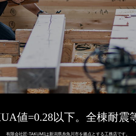
UA値=0.28以下。全棟耐震
有限会社匠-TAKUMIは新潟県糸魚川市を拠点とする工務店です。