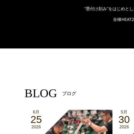
“墨付け刻み”をはじめと
全棟HEA
BLOG
ブログ
6月
5月
25
30
2026
2026