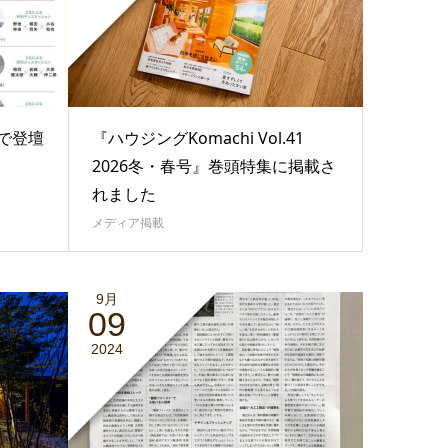
で登壇
『ハウジングKomachi Vol.41
2026冬・春号』巻頭特集に掲載さ
れました
メディア掲載
9月
09
2024