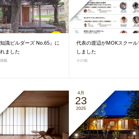
知識ビルダーズ No.65』に
代表の渡辺がMOKスクール
れました
しました
掲載
その他
4月
23
2025