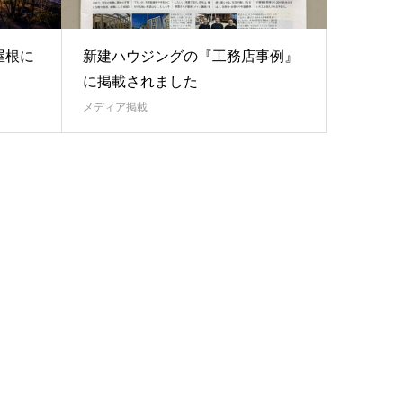
屋根に
新建ハウジングの『工務店事例』
。
に掲載されました
メディア掲載