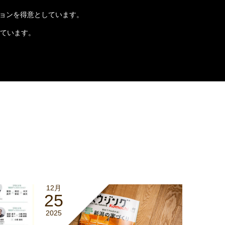
ションを得意としています。
っています。
12月
25
2025